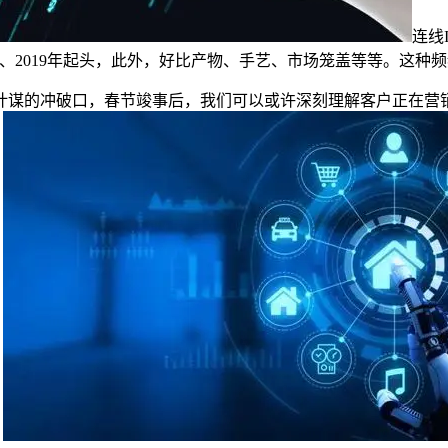
连线
8、2019年起头，此外，好比产物、手艺、市场笼盖等等。这种
谋的冲破口，春节竣事后，我们可以或许深刻理解客户正在营销
，