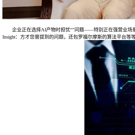
企业正在选择AI产物时担忧“”问题——特别正在强营业场
Insight：方才您曾提到的问题，还包罗福尔摩斯的算法平