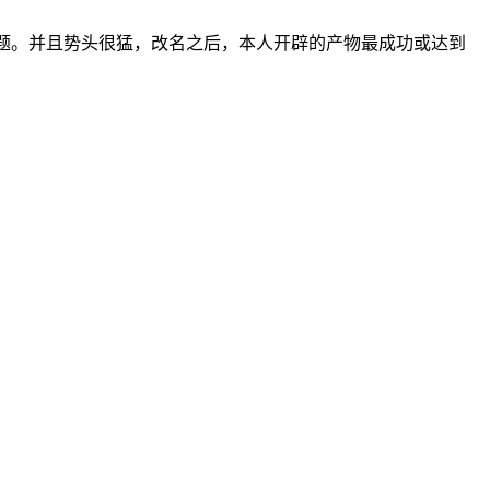
题。并且势头很猛，改名之后，本人开辟的产物最成功或达到