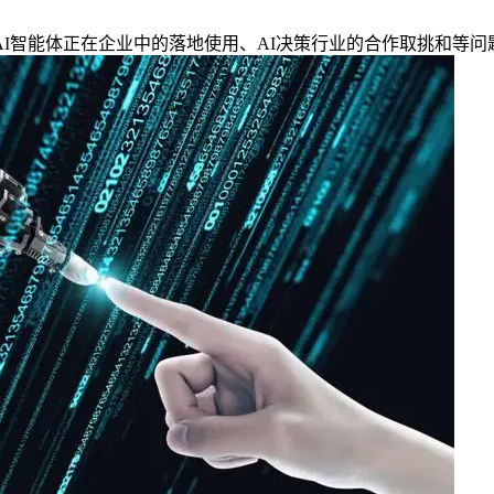
智能体正在企业中的落地使用、AI决策行业的合作取挑和等问