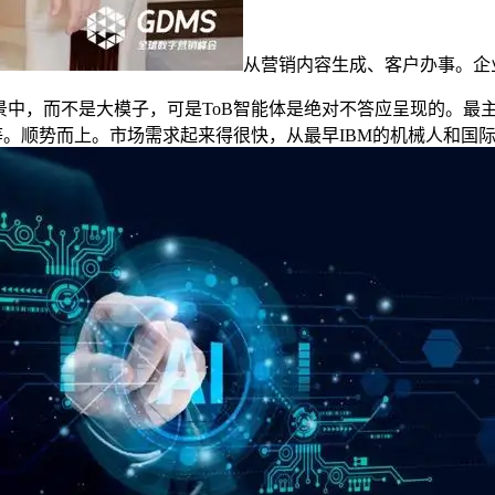
从营销内容生成、客户办事。企
景中，而不是大模子，可是ToB智能体是绝对不答应呈现的。最
台等等。顺势而上。市场需求起来得很快，从最早IBM的机械人和