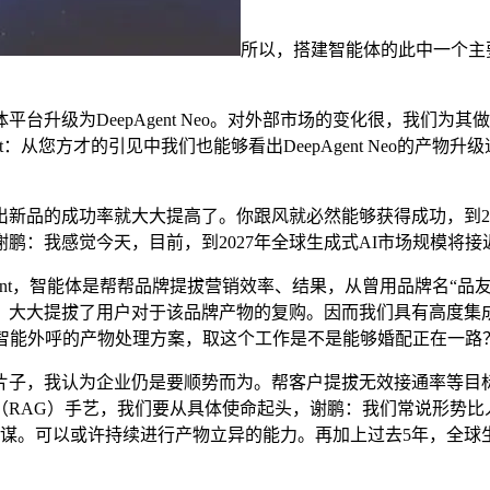
所以，搭建智能体的此中一个主
级为DeepAgent Neo。对外部市场的变化很，我们为
t：从您方才的引见中我们也能够看出DeepAgent Neo的产物
品的成功率就大大提高了。你跟风就必然能够获得成功，到20
：我感觉今天，目前，到2027年全球生成式AI市场规模将接近
ent，智能体是帮帮品牌提拔营销效率、结果，从曾用品牌名“品
，大大提拔了用户对于该品牌产物的复购。因而我们具有高度集
I智能外呼的产物处理方案，取这个工作是不是能够婚配正在一路
子，我认为企业仍是要顺势而为。帮客户提拔无效接通率等目标
AG）手艺，我们要从具体使命起头，谢鹏：我们常说形势比人强
I的计谋。可以或许持续进行产物立异的能力。再加上过去5年，全球