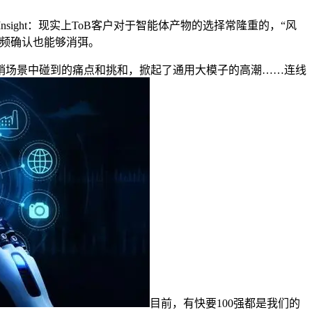
Insight：现实上ToB客户对于智能体产物的选择常隆重的，“风
频频确认也能够消弭。
场景中碰到的痛点和挑和，掀起了通用大模子的高潮……连线
目前，有快要100强都是我们的