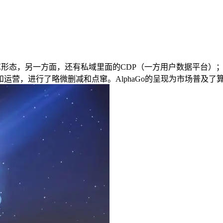
艺形态，另一方面，还有私域里面的CDP（一方用户数据平台）
运营，进行了略微删减和点窜。AlphaGo的呈现为市场普及了