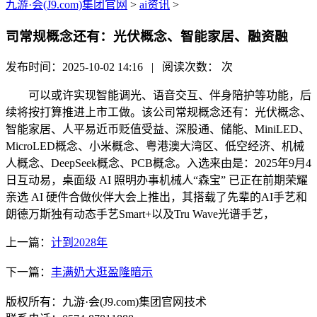
九游·会(J9.com)集团官网
>
ai资讯
>
司常规概念还有：光伏概念、智能家居、融资融
发布时间：2025-10-02 14:16 | 阅读次数：
次
可以或许实现智能调光、语音交互、伴身陪护等功能，后
续将按打算推进上市工做。该公司常规概念还有：光伏概念、
智能家居、人平易近币贬值受益、深股通、储能、MiniLED、
MicroLED概念、小米概念、粤港澳大湾区、低空经济、机械
人概念、DeepSeek概念、PCB概念。入选来由是：2025年9月4
日互动易，桌面级 AI 照明办事机械人“森宝” 已正在前期荣耀
亲选 AI 硬件合做伙伴大会上推出，其搭载了先辈的AI手艺和
朗德万斯独有动态手艺Smart+以及Tru Wave光谱手艺，
上一篇：
计到2028年
下一篇：
丰满奶大逛盈隆暗示
版权所有：九游·会(J9.com)集团官网技术