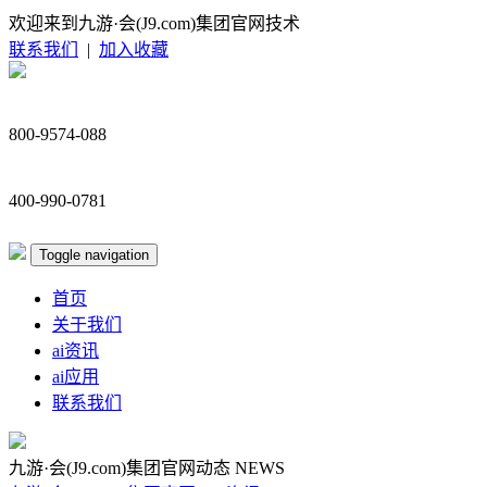
欢迎来到九游·会(J9.com)集团官网技术
联系我们
|
加入收藏
800-9574-088
400-990-0781
Toggle navigation
首页
关于我们
ai资讯
ai应用
联系我们
九游·会(J9.com)集团官网动态
NEWS