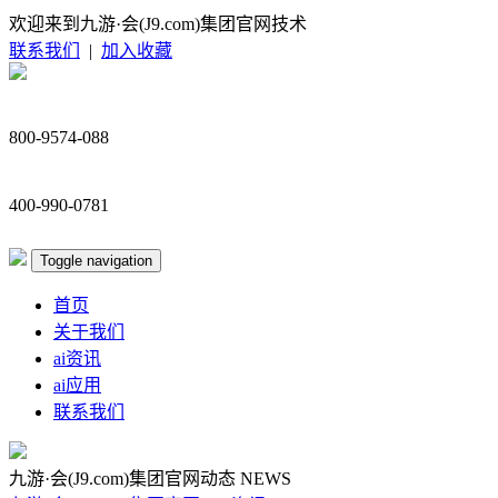
欢迎来到九游·会(J9.com)集团官网技术
联系我们
|
加入收藏
800-9574-088
400-990-0781
Toggle navigation
首页
关于我们
ai资讯
ai应用
联系我们
九游·会(J9.com)集团官网动态
NEWS