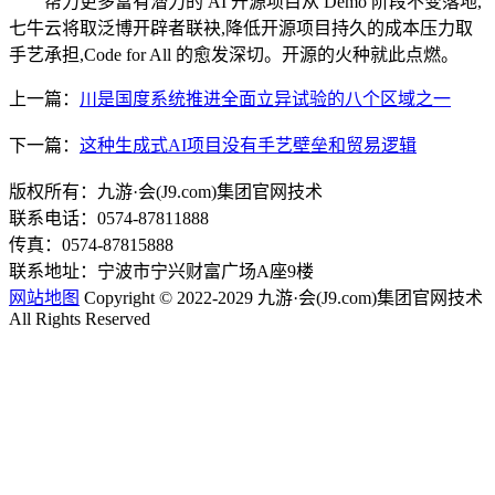
帮力更多富有潜力的 AI 开源项目从 Demo 阶段不变落地,
七牛云将取泛博开辟者联袂,降低开源项目持久的成本压力取
手艺承担,Code for All 的愈发深切。开源的火种就此点燃。
上一篇：
川是国度系统推进全面立异试验的八个区域之一
下一篇：
这种生成式AI项目没有手艺壁垒和贸易逻辑
版权所有：九游·会(J9.com)集团官网技术
联系电话：0574-87811888
传真：0574-87815888
联系地址：宁波市宁兴财富广场A座9楼
网站地图
Copyright © 2022-2029 九游·会(J9.com)集团官网技术
All Rights Reserved