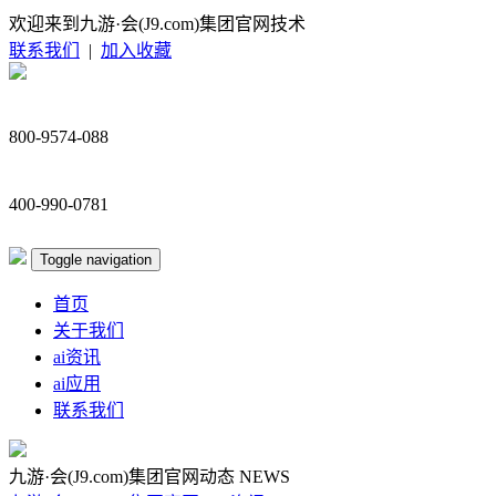
欢迎来到九游·会(J9.com)集团官网技术
联系我们
|
加入收藏
800-9574-088
400-990-0781
Toggle navigation
首页
关于我们
ai资讯
ai应用
联系我们
九游·会(J9.com)集团官网动态
NEWS