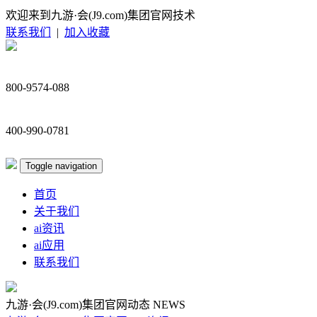
欢迎来到九游·会(J9.com)集团官网技术
联系我们
|
加入收藏
800-9574-088
400-990-0781
Toggle navigation
首页
关于我们
ai资讯
ai应用
联系我们
九游·会(J9.com)集团官网动态
NEWS