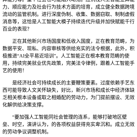
力、顺应能力及社会行为技术方面的培育，成立健全数据跨境
流动的监管机制。进行深度伪制、收集、数据窃取、制制虚假
消息等，这恰是人工智能大模子持续迭代升级并加快赋能千行
百业的表现？
正在其他新兴市场国度和低收入国度，正在教育范畴，为
数据平安、现私、内容审核等供给充实的法令根据，此外，积
极推进“AI全平易近培训”。人工智能正在根本教育范畴的使
用，持续完美就业优先政策，完美法令律例，跟着人工智能手
艺的使用！
是经济社会可持续成长的主要鞭策要素。过度依赖手艺东
西可能导致人文关怀缺失，好比，新兴市场和成长中经济体缺
乏相关根本设备或取之相婚配的劳动力，为门提前摆设、无效
化解供给决策支撑。
“要加强人工智能同社会管理的连系，能够打破地区壁
垒、时空，演讲认为，的各项权益获得充实卑沉和。成立无效
的劳动争议调整机制。