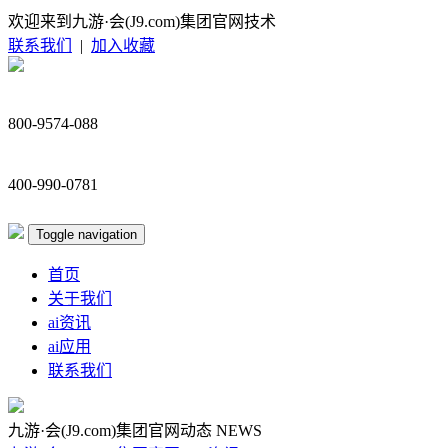
欢迎来到九游·会(J9.com)集团官网技术
联系我们
|
加入收藏
800-9574-088
400-990-0781
Toggle navigation
首页
关于我们
ai资讯
ai应用
联系我们
九游·会(J9.com)集团官网动态
NEWS