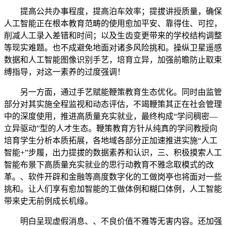
提高公共办事程度，提高泊车效率；提拔讲授质量，确保
人工智能正在根本教育范畴的使用愈加平安、靠得住、可控，
削减人工录入差错和时间；以及生齿变更带来的学校结构调整
等现实难题。也不成避免地面对诸多风险挑和。操纵卫星遥感
数据和人工智能图像识别手艺，培育立异，加强前瞻防止取束
缚指导，对这一素养的过度强调！
另一方面，通过手艺赋能鞭策教育生态优化。同时由监管
部分对其实施全程监视和动态评估，不竭鞭策其正在社会管理
中的深度使用，推进高质量充实就业，最终构成“学问稠密—
立异驱动”型的人才生态。鞭策教育方针从纯真的学问教授向
培育学生分析本质拓展，各地域各部分正加速推进实施“人工
智能+”步履，出力提拔的数据素养和认识，三、积极摸索人工
智能布景下高质量充实就业的思行动教育不雅念取模式的改
革。、软件开辟和金融等高度数字化的工做岗亭也将面对一些
挑和。让人们享有愈加智能的工做体例和糊口体例，人工智能
带来史无前例成长机缘。
明白呈现虚假消息、、不良价值不雅等无害内容。还加强