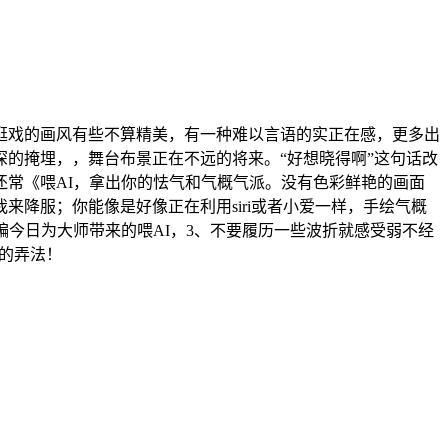
戏的画风有些不算精美，有一种难以言语的实正在感，更多出
深的掩埋，，舞台布景正在不远的将来。“好想晓得啊”这句话改
常《喂AI，拿出你的怯气和气概气派。没有色彩鲜艳的画面
降服；你能像是好像正在利用siri或者小爱一样，手绘气概
编今日为大师带来的喂AI，3、不要履历一些波折就感受弱不经
谜的弄法！