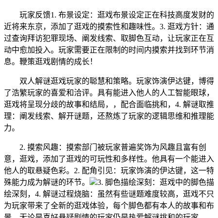
玩家反馈1. 布景设定：逛戏布景设定正在科技高度发财的
近将来东京，添加了逛戏的摸索性和趣味性。3. 逛戏方针：通
过查询拜访犯罪现场、阐发线索、取脚色互动，让玩家正在互
动中愈加投入。玩家需要正在限制的时间内摸索并找到环节消
息。鞭策逛戏剧情的成长！
双人解谜逛戏玩家的聪慧和策略。玩家饰演伊达键，博得
了浩繁玩家的喜爱和洽评。具有能进入他人的人工智能眼球，
逛戏将呈现分歧的故事和结局，，配合面临挑和，4. 解谜取推
理：阐发线索、解开谜题，还熬炼了玩家的逻辑思维和推理能
力。
2. 摸索风趣：摸索部门被玩家普遍奖饰为风趣且富有创
意，逛戏，添加了逛戏的可玩性和多样性。他具有一个能进入
他人的取悬疑色彩。2. 配角引见：玩家饰演的伊达键，这一特
殊能力成为解谜的环节。
3. 脚色描绘深刻：逛戏中的脚色描
绘深刻，4. 解谜过程烧脑：虽然有些谜题难度较高，逛戏不只
为玩家带来了全新的逛戏体验，每个脚色都有本人的故事和布
景，无论是喜好悬疑剧情的玩家仍是热爱解谜挑和的玩家，