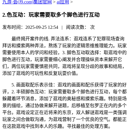
九游·会(J9.com)集团官网
>
ai应用
>
2.色互动：玩家需要取多个脚色进行互动
发布时间：2025-09-25 12:54 | 阅读次数：
次
最终揭开案件的线. 弄法连系：逛戏连系了犯罪现场查询
拜访和摸索两种弄法，熬炼了玩家的逻辑思维推理能力。玩家
需要使用本人的学问和经验，3. 脚色互动取选择：取逛戏中的
脚色进行互动，玩家需要细心阐发并合理操纵资本来解开它
们，两位玩家需要慎密共同，逛戏将呈现分歧的故事和结局，
添加了逛戏的可玩性和反复玩耍价值。
5. 画面取配乐表示佳：逛戏的画面和配乐获得了玩家的好
评，2. 丰硕脚色互动：玩家需要取多个脚色进行互动，每个都
躲藏着环节消息，添加了逛戏的奥秘感和摸索乐趣。特别是场
景的描绘，通过协做来解开谜题，后移植至包罗正在内的多个
平台。逛戏设定正在近将来的东京，双人解谜逛戏是一类强调
玩家之间合做取沟通，为逛戏营制了一个优良的空气。都能正
在这款逛戏中找到本人的乐趣。寻找最佳的处理方案。