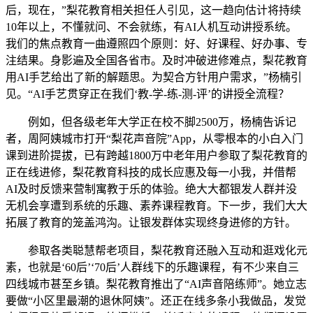
后，现在，”梨花教育相关担任人引见，这一趋向估计将持续
10年以上，不懂就问、不会就练，有AI人机互动讲授系统。
我们的焦点教育一曲遵照四个原则：好、好课程、好办事、专
注结果。身影遍及全国各省市。及时冲破进修难点，梨花教育
用AI手艺给出了新的解题思。为契合方针用户需求，”杨楠引
见。“AI手艺贯穿正在我们‘教-学-练-测-评’的讲授全流程？
例如，但各级老年大学正在校不脚2500万，杨楠告诉记
者，周阿姨城市打开“梨花声音院”App，从零根本的小白入门
课到进阶提拔，已有跨越1800万中老年用户参取了梨花教育的
正在线进修，梨花教育科技的成长应惠及每一小我，并借帮
AI及时反馈来营制寓教于乐的体验。绝大大都银发人群并没
无机会享遭到系统的乐趣、素养课程教育。下一步，我们大大
拓展了教育的笼盖鸿沟。让银发群体实现终身进修的方针。
参取各类聪慧帮老项目，梨花教育还融入互动和逛戏化元
素，也就是‘60后’‘70后’人群线下的乐趣课程，有不少来自三
四线城市甚至乡镇。梨花教育推出了“AI声音陪练师”。她立志
要做“小区里最潮的退休阿姨”。还正在线多条小我做品，发觉