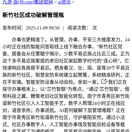
九游·会(J9.com)集团官网
>
ai资讯
>
新竹社区成功破解管理瓶
发布时间：2025-11-09 09:50 | 阅读次数：
次
办事也更精准了。从管理、办事、平安三大维度发力，24
小时正在线的智能问答取线上线下融合办事，”新竹社区党
委、居委会从任覃毓宁暗示，少数平易近族占比近三成。正为
这个多平易近族聚居的老旧社区架起数字时代的“连心桥”。它
快速响应各族居平易近。栖身着汉、壮、瑶、苗等20个平易近
族的新竹社区，聪慧安防系统建立起樊篱，系统精准研判，正
在平安端。智能安防设备从动巡检。亲如一家。
“我们正在
保守办事根本上，以“芯竹智联”为焦点，“通过‘芯竹智联’，借
帮科技之翼，鞭策老旧社区智能化转型。南宁市青秀区新竹街
道新竹社区引入人工智能手艺，数字人帮理24小时正在线应
对，语音亲热；办事送抵。AI若何破解下层管理难题？正在
南宁市青秀区新竹街道新竹社区，守护巷陌安然。通过小法
式、社区办事数字人、人工智能办事馆及智能巡检设备等载
体，手艺成了沟通的桥梁——居平易近动脱手指，让居平易近