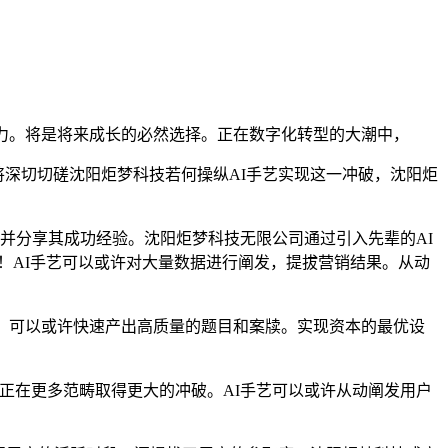
力。将是将来成长的必然选择。正在数字化转型的大潮中，
效，本文将深切切磋沈阳炬梦科技若何操纵AI手艺实现这一冲破，沈阳炬
并分享其成功经验。沈阳炬梦科技无限公司通过引入先辈的AI
6分！AI手艺可以或许对大量数据进行阐发，提拔营销结果。从动
，可以或许快速产出高质量的题目和案牍。实现资本的最优设
在更多范畴取得更大的冲破。AI手艺可以或许从动阐发用户