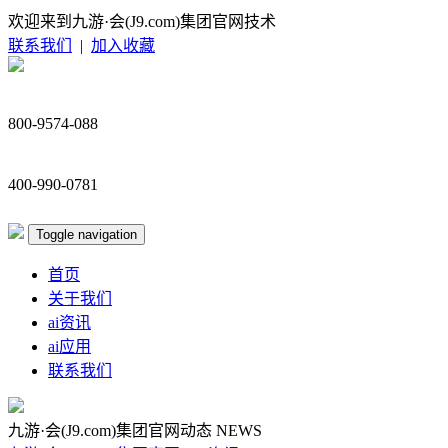
欢迎来到九游·会(J9.com)集团官网技术
联系我们
|
加入收藏
800-9574-088
400-990-0781
Toggle navigation
首页
关于我们
ai资讯
ai应用
联系我们
九游·会(J9.com)集团官网动态
NEWS