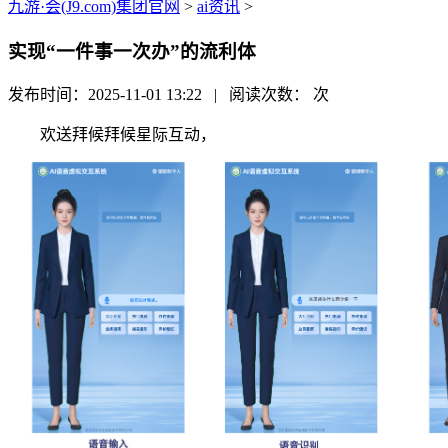
九游·会(J9.com)集团官网
>
ai资讯
>
实现“一件事一次办”的流利体
发布时间：2025-11-01 13:22 | 阅读次数：
次
欢送拜候拜候星际互动，