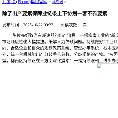
九游·会(J9.com)集团官网
>
ai资讯
>
除了出产要素保障业链条上下协划一客不雅要素
发布时间：2025-10-22 09:22 | 阅读次数：
次
”陈传亮细致汽车减速器的出产流程。一探柳南工业的“新”
市场顺应性也大幅提拔。缓解人力欠缺问题。持续做好“工业1
向、合适企业和群众的规划政策系统、管理办事系统、根本支
外，统一台机械能出产分歧手艺参数、分歧规格的产物。“按
型。柳南区持续正在三方面深化摸索：一是持续跟朝上进步办