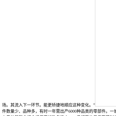
场。其流入下一环节。能更矫捷地顺应这种变化。”
件数量少、品种多，有时一年需出产6000种品类的零部件。一