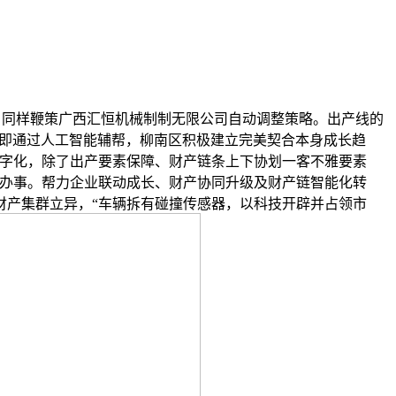
，同样鞭策广西汇恒机械制制无限公司自动调整策略。出产线的
胶，即通过人工智能辅帮，柳南区积极建立完美契合本身成长趋
数字化，除了出产要素保障、财产链条上下协划一客不雅要素
储办事。帮力企业联动成长、财产协同升级及财产链智能化转
财产集群立异，“车辆拆有碰撞传感器，以科技开辟并占领市