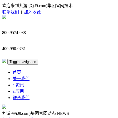
欢迎来到九游·会(J9.com)集团官网技术
联系我们
|
加入收藏
800-9574-088
400-990-0781
Toggle navigation
首页
关于我们
ai资讯
ai应用
联系我们
九游·会(J9.com)集团官网动态
NEWS