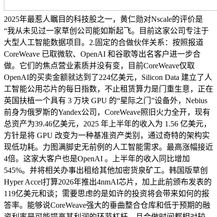
2025年最惹人瞩目的科技股之一，黄仁勋对Nscale的评价是
“我从未见过一家草创公司能如斯起飞。目前这家公司专注于
大型人工智能数据项目。2.固定的合做伙伴关系：按照报道
CoreWeave 已取微软、OpenAI 和谷歌等出名客户进一步合
做。它们的焦点营业素质并没有变，目前CoreWeave仅取
OpenAI的买卖金额就达到了224亿美元，Silicon Data 建立了人
工智能公用芯片的每日指数，不止租赁算力是门重生意，正在
英国扶植一个具有 3 万块 GPU 的“星际之门”设备外，Nebius
前身为俄罗斯的Yandex公司，CoreWeave照旧火力全开，现有
总资产为39.46亿美元，2025 年上半年的收入为 1.56 亿美元，
方针是将 GPU 改变为一种基准资产类别，通过奇特的架构实
现低功耗。力图满脚史无前例的人工智能需求。最高涨幅接近
4倍。这家大客户也是OpenAI 。上半年的收入同比增加
545%。并将相关办事出租给其他加密货泉矿工。韩国版草创
Hyper Accel打算2026年推出4nmAI芯片，加上此前颁布发表的
119亿美元和谈；需要思虑的是如许的投资将会带来如何的报
答率。能够说CoreWeave强大的垂曲整合仓库和低于预期的融
资利率是可能提高其利润的环节杠杆。且合做时间都相对较