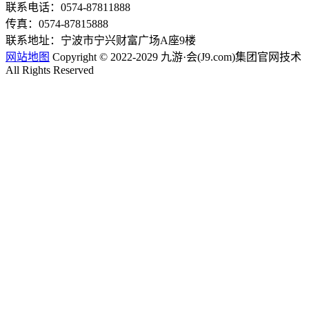
联系电话：0574-87811888
传真：0574-87815888
联系地址：宁波市宁兴财富广场A座9楼
网站地图
Copyright © 2022-2029 九游·会(J9.com)集团官网技术
All Rights Reserved