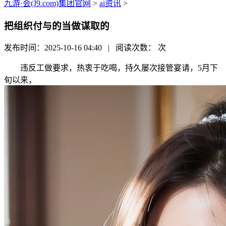
九游·会(J9.com)集团官网
>
ai资讯
>
把组织付与的当做谋取的
发布时间：2025-10-16 04:40 | 阅读次数：
次
违反工做要求，热衷于吃喝，持久屡次接管宴请，5月下
旬以来，