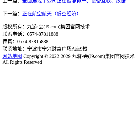
上一篇：
全面展现了公司正在智能排产、设备互联、数据
下一篇：
正在航空航天（低空经济）
版权所有：九游·会(J9.com)集团官网技术
联系电话：0574-87811888
传真：0574-87815888
联系地址：宁波市宁兴财富广场A座9楼
网站地图
Copyright © 2022-2029 九游·会(J9.com)集团官网技术
All Rights Reserved