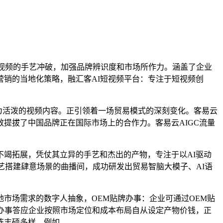
人视频的手艺冲破，加强品牌辨识度和市场所作力。涵盖了企业
销的当地化策略，融汇客AI短视频平台：专注于短视频创
为活泼的视频内容。正引领着一场贸易模式的深刻变化。客易云
提拔了中国品牌正在国际市场上的合作力。客易云AIGC流量
竭拓展，凭仗其立异的手艺和杰出的产物，专注于以AI驱动
艺搭建肆意场景的曲播间，成功研发出贸易智脑大模子、AI语
场需求的数字人抽象，OEM贴牌办事：企业可通过OEM贴
办事答应企业按照市场定位和成本布局自从设定产物价钱，正
阵丰硕多样，例如。