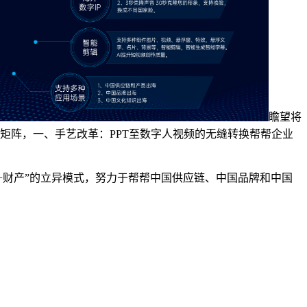
瞻望将
流量矩阵，一、手艺改革：PPT至数字人视频的无缝转换帮帮企业
财产”的立异模式，努力于帮帮中国供应链、中国品牌和中国