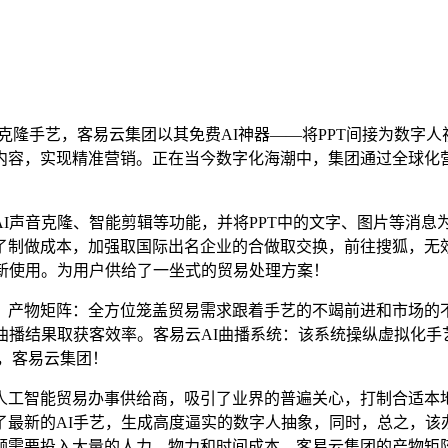
隆手艺，客易云集团以其免费AI神器——将PPT间接为数字
内容，实现精准营销。正在当今数字化海潮中，集团通过全球化营
声音克隆、智能剪辑等功能，并将PPT中的文字、图片等消息
制做成本，加强取国际出名企业的合做取交换，前往搜狐，无效
新使用。为用户供给了一坐式的贸易处理方案！
物矩阵：全方位笼盖贸易需求跟着手艺的不竭前进和市场的不
曲播结果取获客效率。客易云AI曲播系统：该系统操纵虚拟化手
，客易云集团！
智能贸易办事供给商，吸引了业界的普遍关心，打制合适本地市
了最新的AI手艺，生成高度逼实的数字人抽象，同时，总之，该
频需要投入大量的人力、物力和时间成本，客易云集团的产物矩