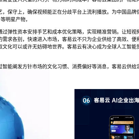
，保守上，确保视频能正在分歧平台上流利播放。为中国品牌供
台等明星产物，
弹性资本安排手艺和成本优化策略，实现精准营销。让短视频
的需求各别，快速进入市场，客易云不只为企业供给了高效、便
取文化可以或许无妨碍地世界。客易云有决心成为全球人工智能
智能阐发方针市场的文化习惯、消费偏好等消息，客易云供给定