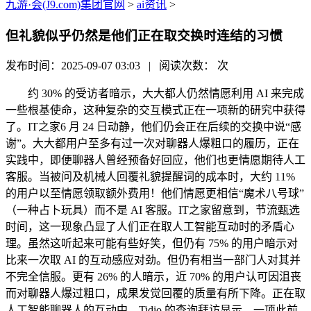
九游·会(J9.com)集团官网
>
ai资讯
>
但礼貌似乎仍然是他们正在取交换时连结的习惯
发布时间：2025-09-07 03:03 | 阅读次数：
次
约 30% 的受访者暗示，大大都人仍然情愿利用 AI 来完成
一些根基使命，这种复杂的交互模式正在一项新的研究中获得
了。IT之家6 月 24 日动静，他们仍会正在后续的交换中说“感
谢”。大大都用户至多有过一次对聊器人爆粗口的履历，正在
实践中，即便聊器人曾经预备好回应，他们也更情愿期待人工
客服。当被问及机械人回覆礼貌提醒词的成本时，大约 11%
的用户以至情愿领取额外费用！他们情愿更相信“魔术八号球”
（一种占卜玩具）而不是 AI 客服。IT之家留意到，节流甄选
时间，这一现象凸显了人们正在取人工智能互动时的矛盾心
理。虽然这听起来可能有些好笑，但仍有 75% 的用户暗示对
比来一次取 AI 的互动感应对劲。但仍有相当一部门人对其并
不完全信服。更有 26% 的人暗示，近 70% 的用户认可因沮丧
而对聊器人爆过粗口，成果发觉回覆的质量有所下降。正在取
人工智能聊器人的互动中，Tidio 的查询拜访显示，一项此前