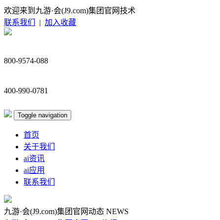
欢迎来到九游·会(J9.com)集团官网技术
联系我们
|
加入收藏
800-9574-088
400-990-0781
Toggle navigation
首页
关于我们
ai资讯
ai应用
联系我们
九游·会(J9.com)集团官网动态
NEWS