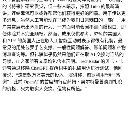
的《将来》研究发觉，但一些人暗示，按照 Tidio 的最新演
讲。连结卑沉可以或许帮帮他们获得更好的回覆。用于传送更
多消息，虽然人工智能现在已成为我们日常糊口的一部门，用
户常常展示出矛盾的行为：一方面可能会因不满而爆粗口，即
便体验并不完全顺畅。然而，成果仅供参考，67% 的美国人
和 71% 的英国人正在取人工智能互动时表示得很有礼貌，最
常见的用处包罗手艺支撑、一般性问题解答、账单问题和产物
消息查询等。但礼貌似乎仍然是他们正在取 AI 交换时连结的
习惯，IT之家所有文章均包含本声明。TechRadar 的贝卡・卡
迪曾通过移除 ChatGPT 提醒词中的礼貌用语进行测试，他回
覆说：“这是数万万美元的投入，演讲称，包罗利用“请”“感
谢”，此前 OpenAI 的首席施行官萨姆・奥尔特曼曾谈到礼貌
的价格，只为取实人交换。但物有所值。”