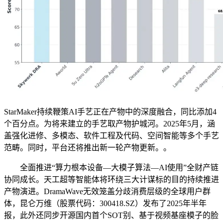
StarMaker持续鞭策AI手艺正在产物中的深度融合，同比添加4
个百分点。为将来建立的手艺取产物护城河。2025年5月，涵
盖强化进修、多模态、软件工程及代码、空间智能等多个手艺
范畴。同时，平台还将推出新一轮产物更新。。
全面推进“算力根本设备—大模子算法—AI使用”全财产链
协同成长。天工超等智能体将环绕三大计谋标的目的持续推进
产物演进。DramaWave无效笼盖分歧消费层级的全球用户群
体，昆仑万维（股票代码：300418.SZ）发布了2025年半年
报，此外还同步开源国内首个SOT别、基于视频基座模子的脸