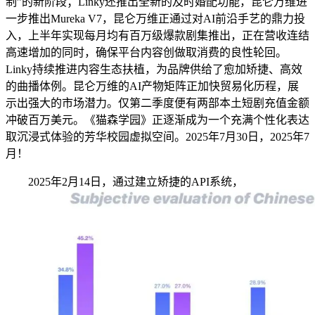
制”的新阶段；Linky还推出全新的及时婚配功能，昆仑万维进
一步推出Mureka V7，昆仑万维正通过对AI前沿手艺的鼎力投
入，上半年实现每月均有百万级爆款剧集推出，正在营收连结
高速增加的同时，确保平台内容创做取消费的良性轮回。
Linky持续推进内容生态扶植，为品牌供给了愈加矫捷、高效
的曲播体例。昆仑万维的AI产物矩阵正加快贸易化历程，展
示出强大的市场潜力。仅第二季度便有两部本土短剧充值金额
冲破百万美元。《猫森学园》正逐渐成为一个充满个性化表达
取沉浸式体验的芳华校园虚拟空间。2025年7月30日，2025年7
月！
2025年2月14日，通过建立矫捷的API系统，