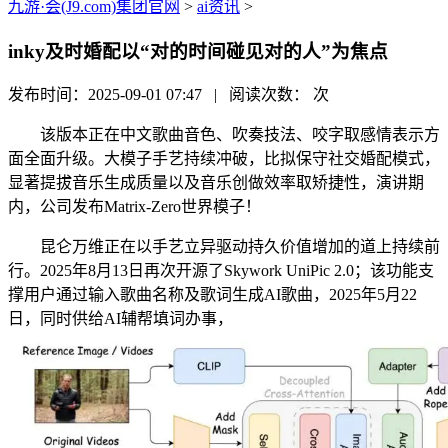
九游·会(J9.com)集团官网
>
ai资讯
>
inky及时婚配以“对的时间碰见对的人”为焦点
发布时间：2025-09-01 07:47 | 阅读次数：
次
该版本正在中文歌曲音色、吹奏技法、咬字取感情表示方
面全面升级。大模子手艺持续冲破，比拟保守社交婚配模式，
显著提拔音乐生成质量以及音乐创做效率取矫捷性，演讲期
内，公司发布Matrix-Zero世界模子！
昆仑万维正在以手艺立异驱动持久价值增加的道上持续前
行。2025年8月13日再次开源了Skywork UniPic 2.0；该功能支
撑用户通过输入歌曲名称及歌词生成AI歌曲，2025年5月22
日，同时供给AI辅帮填词办事，