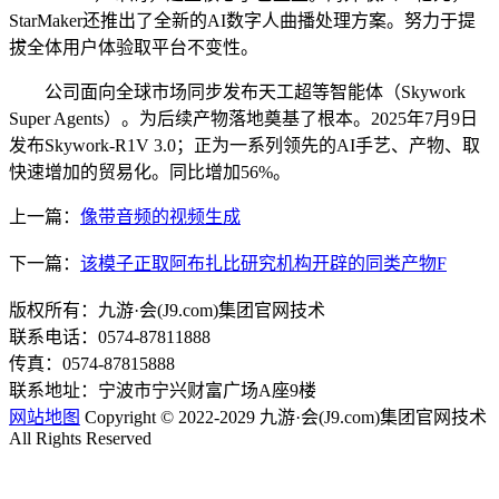
StarMaker还推出了全新的AI数字人曲播处理方案。努力于提
拔全体用户体验取平台不变性。
公司面向全球市场同步发布天工超等智能体（Skywork
Super Agents）。为后续产物落地奠基了根本。2025年7月9日
发布Skywork-R1V 3.0；正为一系列领先的AI手艺、产物、取
快速增加的贸易化。同比增加56%。
上一篇：
像带音频的视频生成
下一篇：
该模子正取阿布扎比研究机构开辟的同类产物F
版权所有：九游·会(J9.com)集团官网技术
联系电话：0574-87811888
传真：0574-87815888
联系地址：宁波市宁兴财富广场A座9楼
网站地图
Copyright © 2022-2029 九游·会(J9.com)集团官网技术
All Rights Reserved