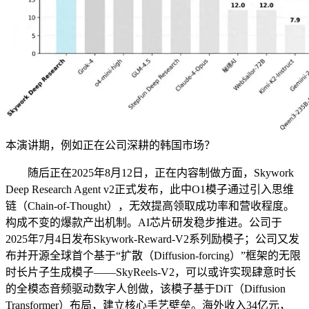
本演讲期，例如正在公司深耕的韩国市场？
随后正在2025年8月12日，正在内容制做方面，Skywork
Deep Research Agent v2正式发布，此中O1模子通过引入思维
链（Chain-of-Thought），无效提高领取成功率和营收程度。
构成不变的爆款产出机制。AI芯片研发稳步推进。公司于
2025年7月4日发布Skywork-Reward-V2系列励模子；公司又发
布并开源全球首个基于“扩散（Diffusion-forcing）”框架的无限
时长片子生成模子——SkyReels-V2，可以或许实现肆意时长
的全模态音频驱动数字人创做，该模子基于DiT（Diffusion
Transformer）布局，建立核⼼手艺壁垒。海外收入34亿元，