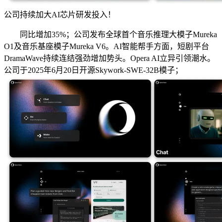
公司持续加大AI芯片研发投入！
同比增加35%；公司发布全球首个音乐推理大模子Mureka
O1及音乐基座模子Mureka V6。AI智能帮手方面，短剧平台
DramaWave持续连结强劲增加势头。Opera AI立异引领潮水。
公司于2025年6月20日开源Skywork-SWE-32B模子；