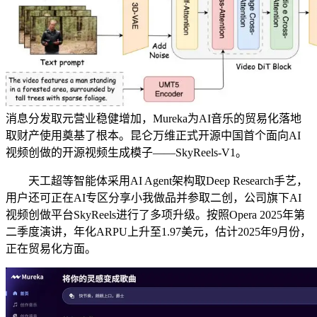
消息分发取元营业稳健增加，Mureka为AI音乐的贸易化落地
取财产使用奠基了根本。昆仑万维正式开源中国首个面向AI
视频创做的开源视频生成模子——SkyReels-V1。
天工超等智能体采用AI Agent架构取Deep Research手艺，
用户还可正在AI专区分享小我做品并参取二创，公司旗下AI
视频创做平台SkyReels进行了多项升级。按照Opera 2025年第
二季度演讲，年化ARPU上升至1.97美元，估计2025年9月份，
正在贸易化方面。