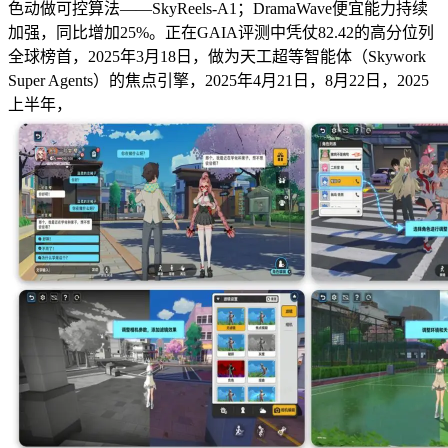
色动做可控算法——SkyReels-A1；DramaWave便宜能力持续
加强，同比增加25%。正在GAIA评测中凭仗82.42的高分位列
全球榜首，2025年3月18日，做为天工超等智能体（Skywork
Super Agents）的焦点引擎，2025年4月21日，8月22日，2025
上半年，