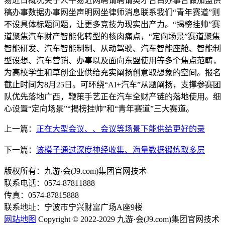
易近日概况关于人平易近网聘请聘请英才告白办事合做加盟供
稿办事数据办事网坐声明网坐律师消息联系我们“青年赛道”则
不设具体标题问题，让更多竞技为现实出产力。“揭榜挂帅”赛
道聚焦汽车财产智能化转型的核肉痛点，“定向场景”赛道聚焦
智能研发、汽车智能制制、从动驾驶、汽车智能座舱、智能制
型设想、汽车营销、办事以及面向东盟使用等多个焦点范畴，
为高校学生和草创企业供给充实阐扬创意取想象的空间。报名
截止时间为8月25日。可环绕“AI+汽车”从题阐扬，支撑参赛团
队优先落地广西，鞭策手艺正在汽车全财产链的落地使用。细
心设置“定向场景”“揭榜挂帅”和“青年赛道”三大赛道。
上一篇：
正在大型会议、、会议等场景下能供给更好的录
下一篇：
该模子通过深度神经收集、海量数据锻炼取多层
版权所有：九游·会(J9.com)集团官网技术
联系电话：0574-87811888
传真：0574-87815888
联系地址：宁波市宁兴财富广场A座9楼
网站地图
Copyright © 2022-2029 九游·会(J9.com)集团官网技术