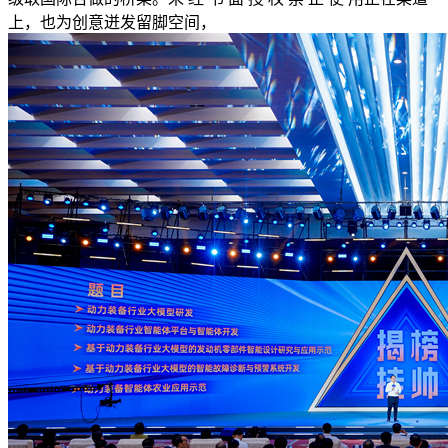
上，也为创意迸发留脚空间，