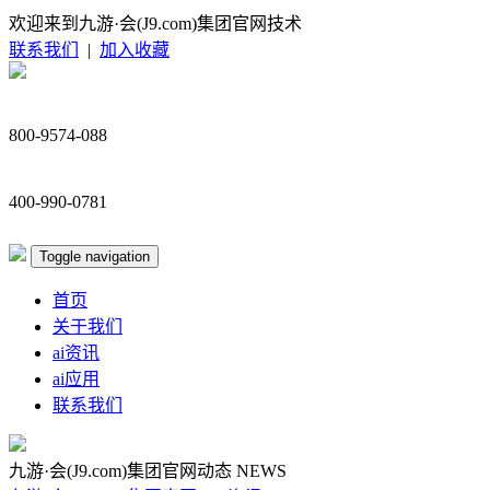
欢迎来到九游·会(J9.com)集团官网技术
联系我们
|
加入收藏
800-9574-088
400-990-0781
Toggle navigation
首页
关于我们
ai资讯
ai应用
联系我们
九游·会(J9.com)集团官网动态
NEWS