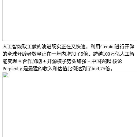
人工智能取工做的演进既实正在又快速。利用Gemini进行开辟
的全球开辟者数量正在一年内增加了5倍，跨越100万亿人工智
能变现 = 合作加剧 + 开源模子势头加强 + 中国兴起 核论
Perplexity 是最猛的收入和估值比例达到了tmd 75倍，