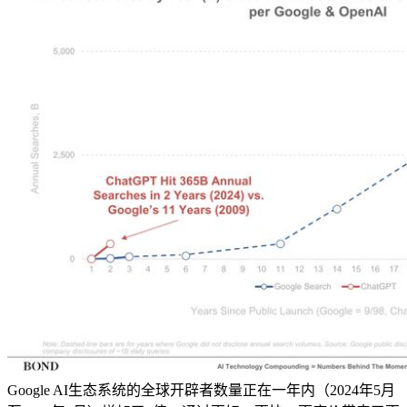
Google AI生态系统的全球开辟者数量正在一年内（2024年5月