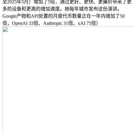
至2025年5月）增加了5倍，通过更好、更快、更廉价带来了更
多的设备和更高的增加速度。她每年城市发布这份演讲。
Google产物和API处置的月度代币数量正在一年内增加了50
倍，OpenAI 33倍、Anthropic 31倍、xAI 75倍）