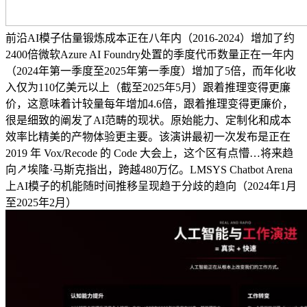
前沿AI模子估量锻炼成本正在八年内（2016-2024）增加了约
2400倍微软Azure AI Foundry处置的季度代币数量正在一年内
（2024年第一季度至2025年第一季度）增加了5倍，而年化收
入仅为110亿美元以上（截至2025年5月）跟着推理变得更廉
价，这意味着计较量每年增加4.6倍，跟着推理变得更廉价，
很是细致的阐发了AI范畴的现状。原始能力、定制化和成本
效率比精美的产物体验更主要。该演讲最初一次发布是正在
2019 年 Vox/Recode 的 Code 大会上，这个区有点懵…将来趋
向↗埃隆·马斯克指出，跨越480万亿。LMSYS Chatbot Arena
上AI模子的机能随时间推移呈现趋于分歧的趋向（2024年1月
至2025年2月）