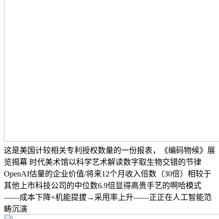
这是美国计较相关专利授权数量的一份报表，《编码物候》展
览揭幕 时代美术馆以科学艺术解读数字取生物交错的节律
OpenAI估量的企业价值/将来12个月收入倍数（30倍）相较于
其他上市科技公司的中位数6.9倍显得高贵手艺的啊哈模式
——成本下降+机能提拔→采用率上升——正正在人工智能范
畴沉演