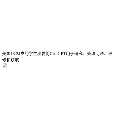
美国18-24岁的学生次要将ChatGPT用于研究、处理问题、进
修和获取