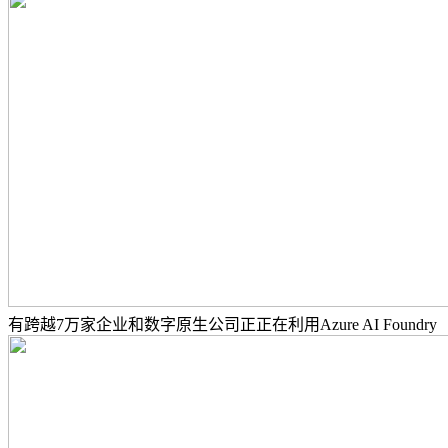
有跨越7万家企业和数字原生公司正正在利用Azure AI Foundry