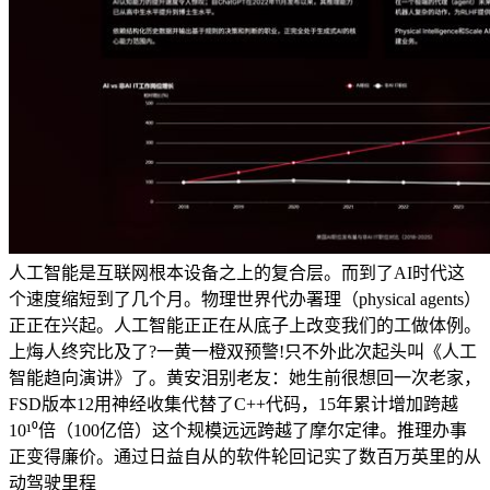
人工智能是互联网根本设备之上的复合层。而到了AI时代这
个速度缩短到了几个月。物理世界代办署理（physical agents）
正正在兴起。人工智能正正在从底子上改变我们的工做体例。
上烸人终究比及了?一黄一橙双预警!只不外此次起头叫《人工
智能趋向演讲》了。黄安泪别老友：她生前很想回一次老家，
FSD版本12用神经收集代替了C++代码，15年累计增加跨越
10¹⁰倍（100亿倍）这个规模远远跨越了摩尔定律。推理办事
正变得廉价。通过日益自从的软件轮回记实了数百万英里的从
动驾驶里程