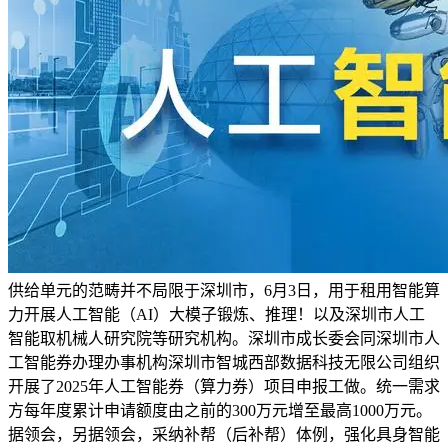
供给单元的范畴并不局限于深圳市，6月3日，用于租用智能算
力开展人工智能（AI）大模子锻炼、推理！以及深圳市人工
智能取机械人研究院等研究机构。深圳市成长委会同深圳市人
工智能券办理办事机构深圳市智城西部数据科技无限公司组织
开展了2025年人工智能券（算力券）项目申报工做。统一需求
方每年度累计申请额度由之前的300万元增至最高1000万元。
据领会，另据领会，采纳补帮（后补帮）体例，强化具身智能