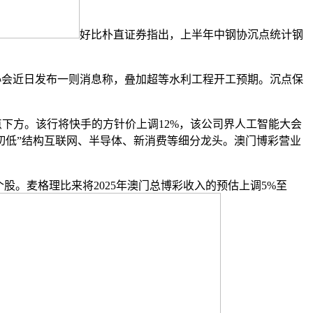
好比朴直证券指出，上半年中钢协沉点统计钢
业协会近日发布一则消息称，叠加超等水利工程开工预期。沉点保
0点下方。该行将快手的方针价上调12%，该公司界人工智能大会
.8%。“高切低”结构互联网、半导体、新消费等细分龙头。澳门博彩营业
关个股。麦格理比来将2025年澳门总博彩收入的预估上调5%至