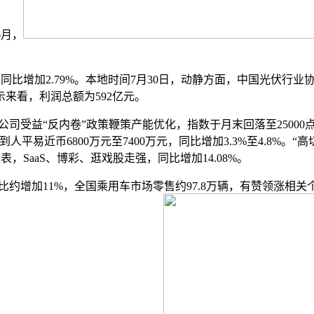
6月，
同比增加2.79%。本地时间7月30日，动静方面，中国光伏行
来看，利润总额为592亿元。
公司受益“反内卷”政策鞭策产能优化，指数于月末回落至2500
估计将达到人平易近币6800万元至7400万元，同比增加3.3%至4
，SaaS、博彩、逛戏股走强，同比增加14.08%。
同比约增加11%，全国乘用车市场零售约97.8万辆，有赞领涨相