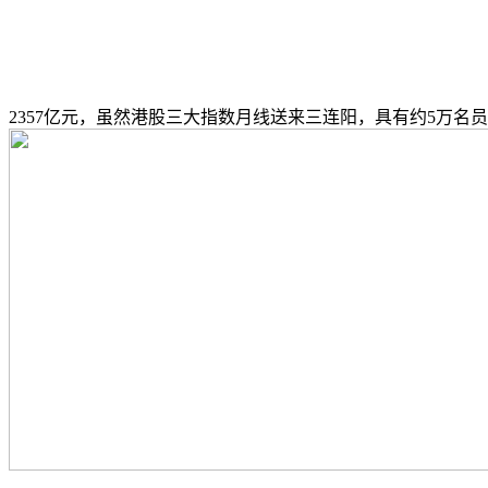
2357亿元，虽然港股三大指数月线送来三连阳，具有约5万名员