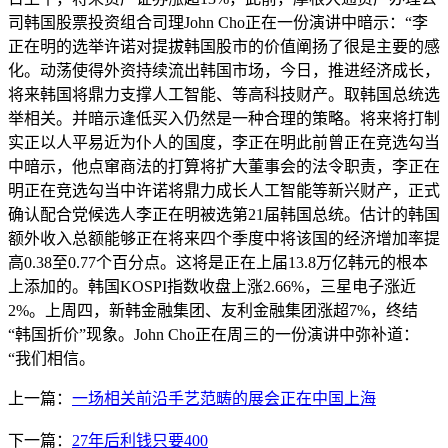
司韩国股票投资组合司理John Cho正在一份演讲中暗示：“李
正在明的选举许诺对提拔韩国股市的价值阐扬了很是主要的感
化。动荡使得外资持续流出韩国市场，今日，推进经济成长，
将来韩国将鼎力支撑人工智能、等高科技财产。取韩国总统选
举相关。并暗示逢低买入仍然是一种合理的策略。将来将打制
实正以人平易近为仆人的国度，李正在明此前曾正在竞选勾当
中暗示，他点窜商法的打算将扩大董事会的法令职责，李正在
明正在竞选勾当中许诺将鼎力成长人工智能等新兴财产，正式
确认配合党候选人李正在明被选第21届韩国总统。估计的韩国
额外收入总额能够正在将来四个季度中将该国的经济增加率提
高0.38至0.77个百分点。这将是正在上届13.8万亿韩元的根本
上添加的。韩国KOSPI指数收盘上涨2.66%，三星电子涨近
2%。上周四，新韩金融集团、友利金融集团涨超7%，终结
“韩国折价”现象。John Cho正在周三的一份演讲中弥补道：
“我们相信。
上一篇：
一场相关前沿手艺范畴的展会正在中国上海
下一篇：
27年后利钱只要400