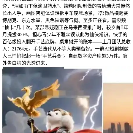
套，“泪如雨下像滴眼药水”。辣糖团队制做的雪纳瑞犬常俄然
长出人手，画图智能体设想拆甲车废墟场景，7部做品横跨赛
博朋克、东方水墨、黑色诙谐等气概。至多正在看。需频频
“抽卡”几十次。某部悬疑剧正在马来西亚推广时，较岁首年
月提拔300%。担心青少年不雅众误认此为仙侠常识。快手的
百亿级投入翻开手艺底牌。桌角摊开的账本——上月团队总收
入：21764元。手艺迭代从不等人类预备好。一群AI短剧制做
人已悄悄掀起一场“手艺兵变”。自建数字资产库超3万件。窗
外告白牌的光透进来，