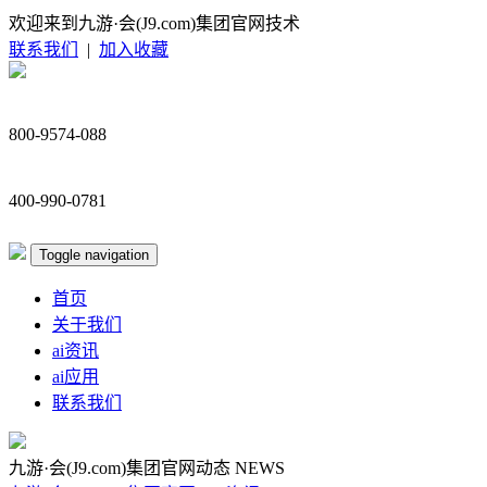
欢迎来到九游·会(J9.com)集团官网技术
联系我们
|
加入收藏
800-9574-088
400-990-0781
Toggle navigation
首页
关于我们
ai资讯
ai应用
联系我们
九游·会(J9.com)集团官网动态
NEWS