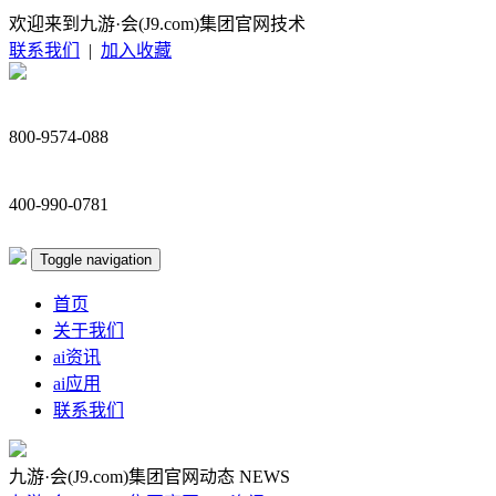
欢迎来到九游·会(J9.com)集团官网技术
联系我们
|
加入收藏
800-9574-088
400-990-0781
Toggle navigation
首页
关于我们
ai资讯
ai应用
联系我们
九游·会(J9.com)集团官网动态
NEWS