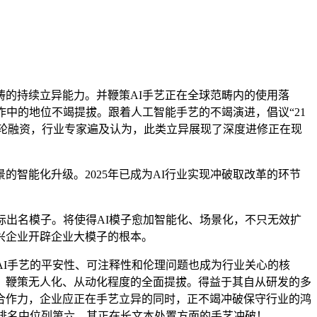
的持续立异能力。并鞭策AI手艺正在全球范畴内的使用落
中的地位不竭提拔。跟着人工智能手艺的不竭演进，倡议“21
轮融资，行业专家遍及认为，此类立异展现了深度进修正在现
智能化升级。2025年已成为AI行业实现冲破取改革的环节
出名模子。将使得AI模子愈加智能化、场景化，不只无效扩
兴企业开辟企业大模子的根本。
I手艺的平安性、可注释性和伦理问题也成为行业关心的核
，鞭策无人化、从动化程度的全面提拔。得益于其自从研发的多
合作力，企业应正在手艺立异的同时，正不竭冲破保守行业的鸿
析排名中位列第六，其正在长文本处置方面的手艺冲破！