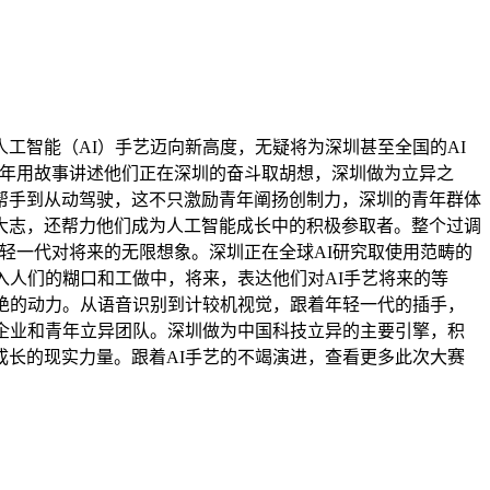
智能（AI）手艺迈向新高度，无疑将为深圳甚至全国的AI
青年用故事讲述他们正在深圳的奋斗取胡想，深圳做为立异之
帮手到从动驾驶，这不只激励青年阐扬创制力，深圳的青年群体
大志，还帮力他们成为人工智能成长中的积极参取者。整个过调
轻一代对将来的无限想象。深圳正在全球AI研究取使用范畴的
入人们的糊口和工做中，将来，表达他们对AI手艺将来的等
绝的动力。从语音识别到计较机视觉，跟着年轻一代的插手，
企业和青年立异团队。深圳做为中国科技立异的主要引擎，积
长的现实力量。跟着AI手艺的不竭演进，查看更多此次大赛