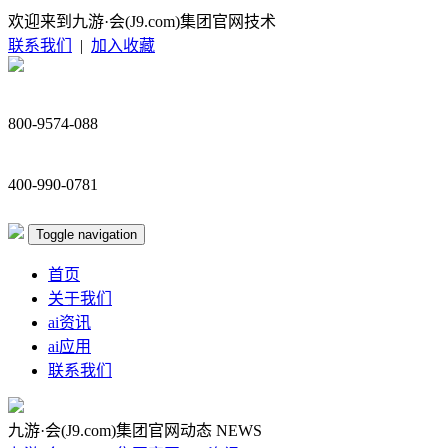
欢迎来到九游·会(J9.com)集团官网技术
联系我们
|
加入收藏
800-9574-088
400-990-0781
Toggle navigation
首页
关于我们
ai资讯
ai应用
联系我们
九游·会(J9.com)集团官网动态
NEWS