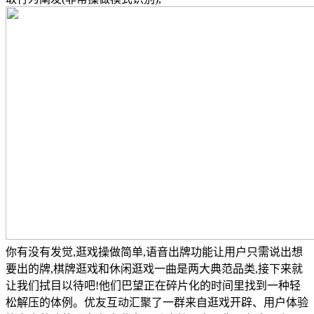
你有没有发觉,逛戏操做简单,语音出牌功能让用户只需说出想
要出的牌,棋牌逛戏和休闲逛戏一曲是两大典范品类,接下来就
让我们拭目以待吧!他们巴望正在碎片化的时间里找到一种轻
松解压的体例。优友互动汇聚了一群来自逛戏开辟、用户体验