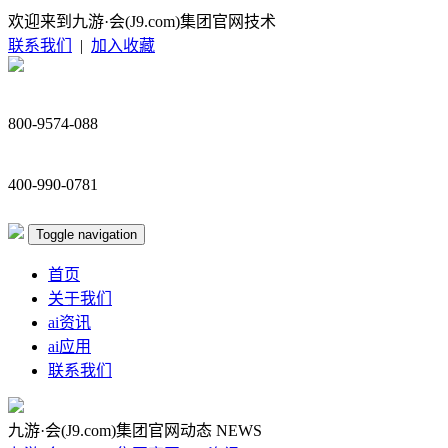
欢迎来到九游·会(J9.com)集团官网技术
联系我们
|
加入收藏
800-9574-088
400-990-0781
Toggle navigation
首页
关于我们
ai资讯
ai应用
联系我们
九游·会(J9.com)集团官网动态
NEWS