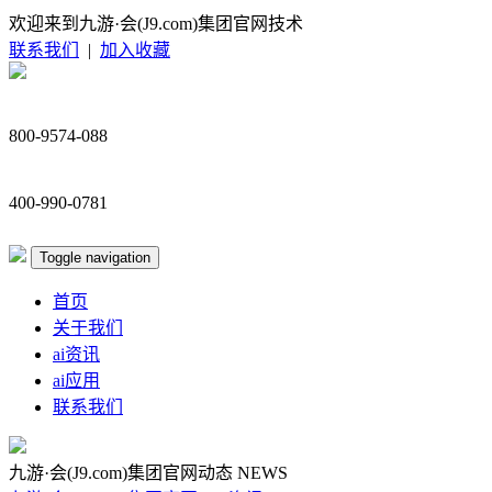
欢迎来到九游·会(J9.com)集团官网技术
联系我们
|
加入收藏
800-9574-088
400-990-0781
Toggle navigation
首页
关于我们
ai资讯
ai应用
联系我们
九游·会(J9.com)集团官网动态
NEWS