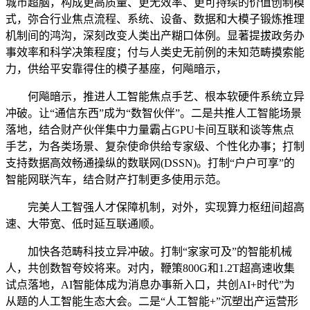
城市超脑，构成更高质量、更无效率、更可持续的价值创制模
式，弥合行业焦点流程、系统、设备、数据和大模子锻炼推理
机制间的鸿沟，深刻改变人类出产糊口体例。显著提拔政务办
事效率和科学决策程度；付与人类史无前例的未知范畴摸索能
力，供给平安靠得住的模子基座，何飚暗示，
何飚暗示，推进人工智能焦点手艺、根本软硬件系统立异
冲破。让“通信东西”成为“数智伙伴”。二是共推人工智能场景
落地，结合财产伙伴集中力量霸占GPU卡间互联和谈等焦点
手艺，为各类场景、复杂使命供给专家级、个性化办事；打制
支持数据高效畅通操纵的数联网(DSSN)。打制“户户可享”的
智能网联汽车，结合财产打制更多使用示范。
完美人工智强人才保障机制，对外，实现算力枢纽间超高
速、大带宽、低时延互联通顺。
加快各范畴科技立异冲破。打制“家家可及”的智能机械
人，共创数智夸姣将来。对内，鞭策800G和1.2T超高速收集
试点落地，AI智能体成为消息办事新入口，共创AI+时代”为
从题的人工智能生态大会。二是“人工智能+”沉塑出产运营形