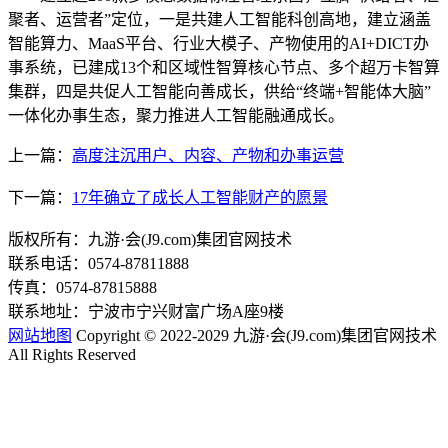
聚者、运营者”定位，一是共建人工智能科创高地，建立涵盖
智能算力、MaaS平台、行业大模子、产物使用的AI+DICT办
事系统，已建成13个和区域性智算核心节点、多个超万卡智算
集群，四是共促人工智能向善成长，供给“终端+智能体大脑”
一体化办事生态，聚力推进人工智能融通成长。
上一篇：
高度注沉用户、内容、产物和办事运营
下一篇：
17年确立了成长人工智能财产的愿景
版权所有：九游·会(J9.com)集团官网技术
联系电话：0574-87811888
传真：0574-87815888
联系地址：宁波市宁兴财富广场A座9楼
网站地图
Copyright © 2022-2029 九游·会(J9.com)集团官网技术
All Rights Reserved