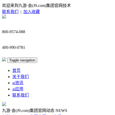
欢迎来到九游·会(J9.com)集团官网技术
联系我们
|
加入收藏
800-9574-088
400-990-0781
Toggle navigation
首页
关于我们
ai资讯
ai应用
联系我们
九游·会(J9.com)集团官网动态
NEWS