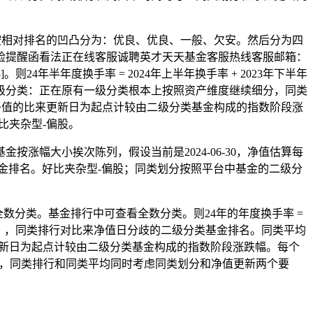
相对排名的凹凸分为：优良、优良、一般、欠安。然后分为四
险提醒函看法正在线客服诚聘英才天天基金客服热线客服邮箱：
3]。则24年半年度换手率 = 2024年上半年换手率 + 2023年下半年
级分类：正在原有一级分类根本上按照资产维度继续细分，同类
净值的比来更新日为起点计较由二级分类基金构成的指数阶段涨
比夹杂型-偏股。
幅大小挨次陈列，假设当前是2024-06-30，净值估算每
类基金排名。好比夹杂型-偏股；同类划分按照平台中基金的二级分
数分类。基金排行中可查看全数分类。则24年的年度换手率 =
末净资产），同类排行对比来净值日分歧的二级分类基金排名。同类平均
更新日为起点计较由二级分类基金构成的指数阶段涨跌幅。每个
据，同类排行和同类平均同时考虑同类划分和净值更新两个要