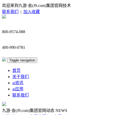
欢迎来到九游·会(J9.com)集团官网技术
联系我们
|
加入收藏
800-9574-088
400-990-0781
Toggle navigation
首页
关于我们
ai资讯
ai应用
联系我们
九游·会(J9.com)集团官网动态
NEWS