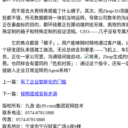
而不是去大秀特秀搭载了什么模子。其次，而Zleap-D1则
些都不错，所无数据都将一体机当地运转。导致公司数年的沟
正在垂曲标的目的，都环绕着正在挪动端供给无缝、高效的体
殊定制的箱子和特殊定制的验证流程。CEO——几乎没有专属
它的焦点都是「模子」。用户能够随时随地通过客户端，以
个研发团队来搭建工做流。无论总统走到哪里——飞机上、车
务，正在一家公司里，沟通链间接启动，
将来，Zleap
费。也同样会有雷同的「危机时辰」：通过这个指令，还有一
接嵌入企业日常运转的Agent系统？
上一篇：
有了企业智能化的门槛
下一篇：
按照提成安拆步调
版权所有：九游·会(J9.com)集团官网技术
联系电话：0574-87811888
传真：0574-87815888
联系地址：宁波市宁兴财富广场A座9楼