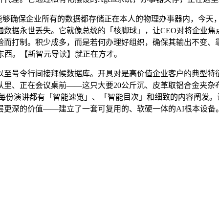
能够确保企业所有的数据都存储正在本人的物理办事器内，今天，
通数据永世丢失。它就像总统的「核脚球」，让CEO对将企业焦
验而打制。积少成多，而是若何办理好组织，确保其输出不变、
东西。【新智元导读】就正在方才。
至号令行间接拜候数据库。开具对是高价值企业客户的典型特征
队里、正在会议桌前——这只大要20公斤沉、皮革取铝合金夹杂
生成的每份演讲都有「智能速览」、「智能目次」和细致的内容阐发
层更深的价值——建立了一套可复用的、软硬一体的AI根本设备