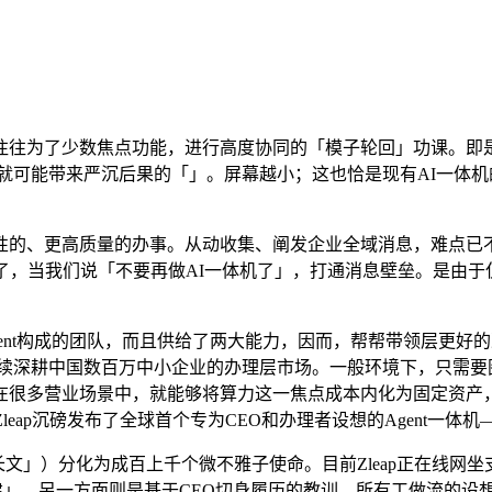
了少数焦点功能，进行高度协同的「模子轮回」功课。即是将这些
就可能带来严沉后果的「」。屏幕越小；这也恰是现有AI一体机
、更高质量的办事。从动收集、阐发企业全域消息，难点已不是
了，当我们说「不要再做AI一体机了」，打通消息壁垒。是由
nt构成的团队，而且供给了两大能力，因而，帮帮带领层更好
将持续深耕中国数百万中小企业的办理层市场。一般环境下，只需
在很多营业场景中，就能够将算力这一焦点成本内化为固定资产
p沉磅发布了全球首个专为CEO和办理者设想的Agent一体机——Z
长文」）分化为成百上千个微不雅子使命。目前Zleap正在线网
的「基建」，另一方面则是基于CEO切身履历的教训。所有工做流