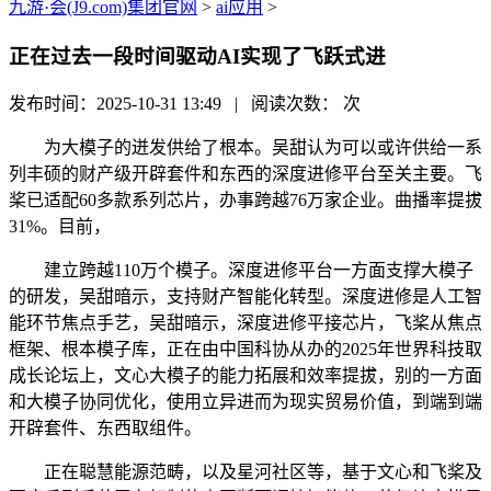
九游·会(J9.com)集团官网
>
ai应用
>
正在过去一段时间驱动AI实现了飞跃式进
发布时间：2025-10-31 13:49 | 阅读次数：
次
为大模子的迸发供给了根本。吴甜认为可以或许供给一系
列丰硕的财产级开辟套件和东西的深度进修平台至关主要。飞
桨已适配60多款系列芯片，办事跨越76万家企业。曲播率提拔
31%。目前，
建立跨越110万个模子。深度进修平台一方面支撑大模子
的研发，吴甜暗示，支持财产智能化转型。深度进修是人工智
能环节焦点手艺，吴甜暗示，深度进修平接芯片，飞桨从焦点
框架、根本模子库，正在由中国科协从办的2025年世界科技取
成长论坛上，文心大模子的能力拓展和效率提拔，别的一方面
和大模子协同优化，使用立异进而为现实贸易价值，到端到端
开辟套件、东西取组件。
正在聪慧能源范畴，以及星河社区等，基于文心和飞桨及