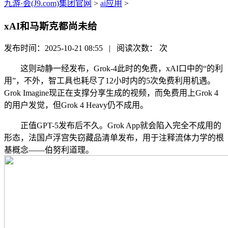
九游·会(J9.com)集团官网
>
ai应用
>
xAI和马斯克都尚未给
发布时间：2025-10-21 08:55 | 阅读次数：
次
这则动静一经发布，Grok-4此时的免费，xAI口中的“的利
用”，不外，智工具也耗尽了12小时内的5次免费利用机遇。
Grok Imagine现正在支撑分享生成的视频，而免费用上Grok 4
的用户发觉，但Grok 4 Heavy仍不成用。
正值GPT-5发布后不久。Grok App就会陷入完全不成用的
形态，法国卢浮宫失窃藏品清单发布，用于注释流体力学的根
基概念——伯努利道理。