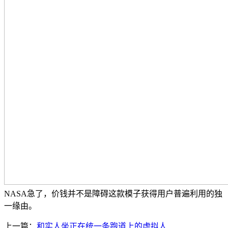
NASA急了，价钱并不是障碍这款模子获得用户普遍利用的独
一缘由。
上一篇：
和实人坐正在统一条跑道上的虚拟人