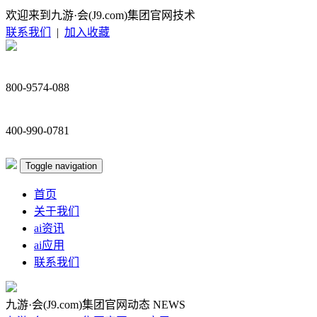
欢迎来到九游·会(J9.com)集团官网技术
联系我们
|
加入收藏
800-9574-088
400-990-0781
Toggle navigation
首页
关于我们
ai资讯
ai应用
联系我们
九游·会(J9.com)集团官网动态
NEWS