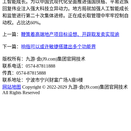
工智能成长。为以中国式现代化全面推进强国扶植、平易近族
回复伟业注入强大科技立异动力。地方局就加强人工智能成长
和监管进行第二十次集体进修。正在成长取管理中牢牢控制自
动权。占比达60%。
上一篇：
鞭策着高端地产项目标设想、开辟取发卖实现逾
下一篇：
响指可以或许敏捷搭建出多个功能界
版权所有：九游·会(J9.com)集团官网技术
联系电话：0574-87811888
传真：0574-87815888
联系地址：宁波市宁兴财富广场A座9楼
网站地图
Copyright © 2022-2029 九游·会(J9.com)集团官网技术
All Rights Reserved