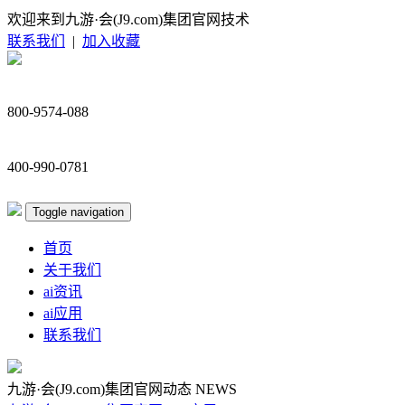
欢迎来到九游·会(J9.com)集团官网技术
联系我们
|
加入收藏
800-9574-088
400-990-0781
Toggle navigation
首页
关于我们
ai资讯
ai应用
联系我们
九游·会(J9.com)集团官网动态
NEWS