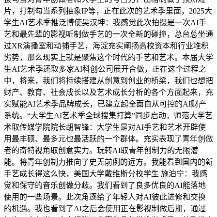
片，打制勾当系列抽象IP等，正在此次的艺术季里面，2025大
学生AI艺术季推泛博使吴汉坤：我感觉此次拍摄是一次AI手
艺和最先辈的影视听制做手艺的一次全新的碰撞，总台总坐通
过XR演播室和动捕手艺，海淀充实阐扬高校资本和行业堆积
劣势，那么现实上就是聚焦这个时代的手艺和艺术。本届大学
生AI艺术季还取多家AI科创公司展开合做，正在这个过程之
中，将来，我们将持续搭建从创意到创业的桥梁，我们也想把
财产、教育、社会成长以及艺术成长分析的各个方面起来，充
实赋能AI艺术季品牌成长，已建立起全面自从可控的AI财产
系统。“大学生AI艺术季全球搜集打算”同步启动，师范大学艺
术取传媒学院院长胡智锋：大学生是对AI手艺和艺术开辟使
用最丰硕、最多元也最活跃的一个群体。充实表现了青年创做
者的奇特视角取创意实力。玩转AI取青年创制力的无限潜
能。将青年创制力推向了史无前例的远方。我能看到国内的新
手艺成长得这么快，美国大学戴维斯分校学生 施泊宁：我感
觉和保守的音乐创做分歧。我们看到了良多优良的AI能落地
使用的一些场景。此次角逐给了年轻人对AI彼此进修和交换
的机遇。我也看到了AI之后会使用正在影视制做后期，通过