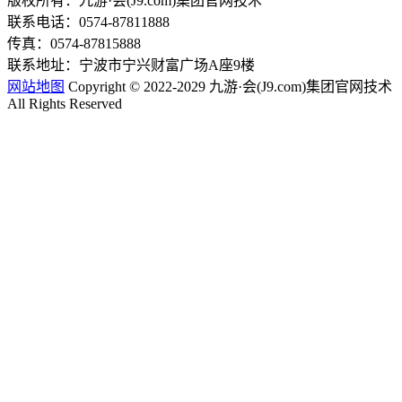
版权所有：九游·会(J9.com)集团官网技术
联系电话：0574-87811888
传真：0574-87815888
联系地址：宁波市宁兴财富广场A座9楼
网站地图
Copyright © 2022-2029 九游·会(J9.com)集团官网技术
All Rights Reserved