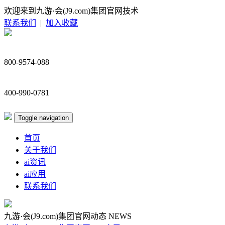
欢迎来到九游·会(J9.com)集团官网技术
联系我们
|
加入收藏
800-9574-088
400-990-0781
Toggle navigation
首页
关于我们
ai资讯
ai应用
联系我们
九游·会(J9.com)集团官网动态
NEWS