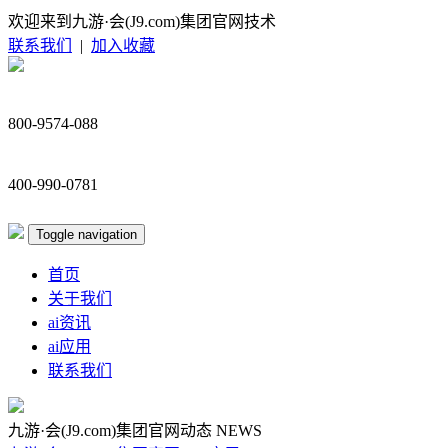
欢迎来到九游·会(J9.com)集团官网技术
联系我们
|
加入收藏
800-9574-088
400-990-0781
Toggle navigation
首页
关于我们
ai资讯
ai应用
联系我们
九游·会(J9.com)集团官网动态
NEWS