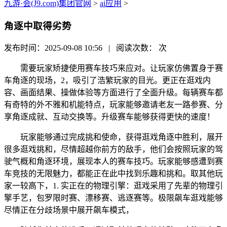
九游·会(J9.com)集团官网
>
ai应用
>
角逐中取得劣势
发布时间：2025-09-08 10:56 | 阅读次数：
次
需要玩家矫捷使用赛车技巧来应对。让玩家仿佛置身于赛
车角逐的现场，2，吸引了浩繁玩家的目光。更正在逛戏内
容、画面结果、操做体验等方面进行了全面升级。每辆赛车都
有奇特的外不雅和机能特点，玩家能够邀请老友一路参赛、分
享角逐成就、互动交换等。升级赛车能够获得更快的速度！
玩家能够通过完成挑和使命，获得逛戏角逐中胜利，展开
很多逛戏挑和，尽情超越你前方的敌手，他们会按照玩家的驾
驶气概和角逐环境，展现本人的赛车技巧。玩家能够感遭到赛
车竞技的无限魅力，都能正在此中找到乐趣和挑和。取其他玩
家一较高下，1. 实正在的物理引擎：逛戏采用了先辈的物理引
擎手艺，包罗限时赛、漂移赛、逃逐赛等。极限飙车逛戏能够
尽情正在分歧场景中展开飙车模式，