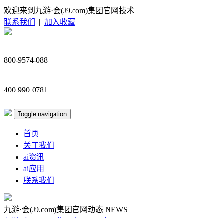
欢迎来到九游·会(J9.com)集团官网技术
联系我们
|
加入收藏
800-9574-088
400-990-0781
Toggle navigation
首页
关于我们
ai资讯
ai应用
联系我们
九游·会(J9.com)集团官网动态
NEWS