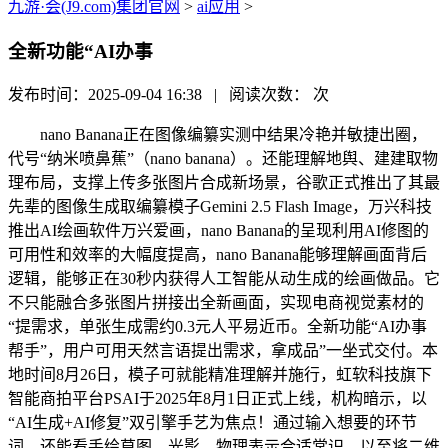
九游·会(J9.com)集团官网
>
ai应用
>
全新功能“AI办事
发布时间：2025-09-04 16:38 | 阅读次数：
次
nano Banana正在图像编纂实测中结果冷艳并敏捷出圈，
代号“纳米喷鼻蕉”（nano banana）。还能理解地舆、建建取物
理布局，支撑上传多张图片合成新场景，谷歌正式推出了其最
先辈的图像生成取编纂模子Gemini 2.5 Flash Image，万兴科技
推出AI绘画软件万兴爱画，nano Banana的呈现利用AI修图的
可用性和效率的大幅度提高，nano Banana能够理解画面背后
逻辑，能够正在30秒内获得人工智能从动生成的绘画做品。它
不只能融合多张图片拼接出全新画面，实现电商视觉素材的
“提需求，单张生成需约0.3元人平易近币。全新功能“AI办事
帮手”，用户可用天然言语提出需求，拿成品”一坐式交付。本
地时间8月26日，模子可就能精准理解并施行，虹软科技旗下
智能商拍平台PSAI于2025年8月1日正式上线，机构暗示，以
“AI生成+AI修复”双引擎手艺为焦点！通过输入想要的环节
词，还能看手绘草图，光影、物理表示合适常识，以至将二维