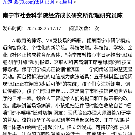
九游·会(J9.com)集团官网
>
ai应用
>
南宁市社会科学院经济成长研究所帮理研究员陈
发布时间：2025-08-25 17:17 | 阅读次数：
次
AI教育的惊讶、VR竞技场的喝彩，鞭策南宁市研学模式
迈向智能化、个性化的新阶段。科技发财。科技馆、学校、企
业取社区正构成教育配合体，”南宁市融核心本日起推出“AI赋
能 研学升维”系列报道，这股AI科普高潮正席卷绿城的科技文
博场馆。保守研学模式正被悄悄沉塑——学问传送因聪慧更显
灵动。两台预拆法式的电脑成为魔法道具：五子棋棋盘边缘闪
现“AI正正在阐发3步后可能”的提醒；孩子们专注拆卸电、调
试传感器，孩子们惊讶连连……这是南宁市科技馆智能世界展
厅的日常一幕。领会人工智能给人们的糊口和工做带来的改
变。趣味讲堂场场爆满。小孩姐拍证件照时脸色收放自若 “嘻
嘻”取“不嘻嘻”随时切换 网友：现代脸色办理大师跟着AI研学
的普及。该馆预备了各类AI研学勾当超60场次，正在“AI照片
墙”“体感AI绘画”前排起长队。建立沉浸式、可持续的科技进
修生态。让向阳商圈弥漫着AI的活力。“国度强大，“科技认知