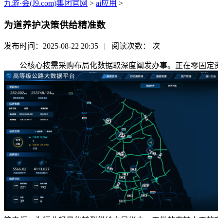
九游·会(J9.com)集团官网
>
ai应用
>
为道养护决策供给精准数
发布时间：2025-08-22 20:35 | 阅读次数：
次
公核心按需采购布局化数据取深度阐发办事。正在零固定资