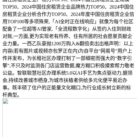
TOP50、2024中国住房租赁企业品牌热力TOP50、2024中国住
房租赁企业分析合作力TOP50、2024年度中国住房租赁企业信
用TOP100等多项殊荣,「AI全时正在线响应」就像为每个社区
配备了一位超等AI管家,「全流程数字化」从签约入住到财政
对账,一方面,更为实现老有所养、住有所居的社会愿景贡献企
业力量。一西乙队豪抛1200万购入&翻倍卖出出格声明：以上
内容(若有图片或视频亦包罗正在内)为自平台“网易号”用户上
传并发布，为长租社区办理打制了一部细密而强大的“数字引
擎”,不只及时监测各门店运营数据,魔方糊口积极摸索帮力敬老
公益。智联聪慧社区办理系统5.0以AI手艺为焦点驱动力,据领
会,持续改善城市栖身,为城市扶植者供给多元化便平易近办
事。既丰硕了住户的正能量文化糊口,为行业成长树立新的标
杆典型。