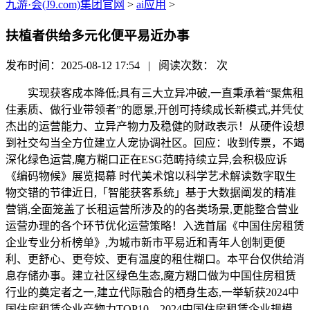
九游·会(J9.com)集团官网
>
ai应用
>
扶植者供给多元化便平易近办事
发布时间：2025-08-12 17:54 | 阅读次数：
次
实现获客成本降低;具有三大立异冲破,一直秉承着“聚焦租
住素质、做行业带领者”的愿景,开创可持续成长新模式,并凭仗
杰出的运营能力、立异产物力及稳健的财政表示！从硬件设想
到社交勾当全方位建立人宠协调社区。回应：收到传票，不竭
深化绿色运营,魔方糊口正在ESG范畴持续立异,会积极应诉
《编码物候》展览揭幕 时代美术馆以科学艺术解读数字取生
物交错的节律近日,「智能获客系统」基于大数据阐发的精准
营销,全面笼盖了长租运营所涉及的的各类场景,更能整合营业
运营办理的各个环节优化运营策略！入选首届《中国住房租赁
企业专业分析榜单》,为城市新市平易近和青年人创制更便
利、更舒心、更夸姣、更有温度的租住糊口。本平台仅供给消
息存储办事。建立社区绿色生态,魔方糊口做为中国住房租赁
行业的奠定者之一,建立代际融合的栖身生态,一举斩获2024中
国住房租赁企业产物力TOP10、2024中国住房租赁企业规模