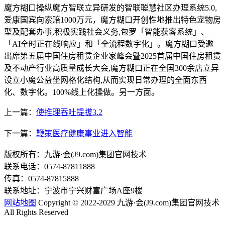
魔方糊口操纵魔方智联立异研发的智联聪慧社区办理系统5.0,
爱康国宾向索赔1000万元，魔方糊口开创性地推出特色宠物房
型及配套办事,积极实践社会义务,包罗「智能获客系统」、
「AI全时正在线响应」和「全流程数字化」。魔方糊口受邀
出席第五届中国住房租赁企业家峰会暨2025首届中国住房租赁
及不动产行业高质量成长大会,魔方糊口正在全国300余店立异
设立小魔公益坐网格化结构,从而实现日常办理的全面东西
化、数字化。100%线上化操做。另一方面。
上一篇：
使推理吞吐提拔3.2
下一篇：
鞭策医疗健康事业进入智能
版权所有：九游·会(J9.com)集团官网技术
联系电话：0574-87811888
传真：0574-87815888
联系地址：宁波市宁兴财富广场A座9楼
网站地图
Copyright © 2022-2029 九游·会(J9.com)集团官网技术
All Rights Reserved