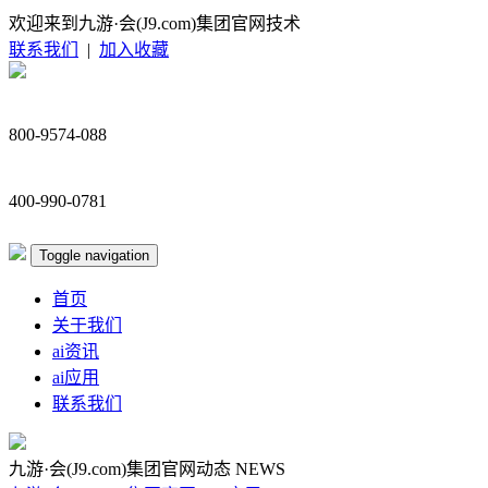
欢迎来到九游·会(J9.com)集团官网技术
联系我们
|
加入收藏
800-9574-088
400-990-0781
Toggle navigation
首页
关于我们
ai资讯
ai应用
联系我们
九游·会(J9.com)集团官网动态
NEWS