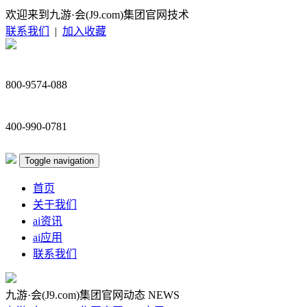
欢迎来到九游·会(J9.com)集团官网技术
联系我们
|
加入收藏
800-9574-088
400-990-0781
Toggle navigation
首页
关于我们
ai资讯
ai应用
联系我们
九游·会(J9.com)集团官网动态
NEWS