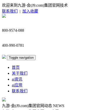
欢迎来到九游·会(J9.com)集团官网技术
联系我们
|
加入收藏
800-9574-088
400-990-0781
Toggle navigation
首页
关于我们
ai资讯
ai应用
联系我们
九游·会(J9.com)集团官网动态
NEWS