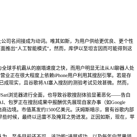
让公司名间接成为动词。唯其如斯，为用户供给更优良、更个性
页面推出“人工智能模式”，然而，库伊以至坦言因而可能得到这
为全球手机霸从的崩塌速度之快，而用户明显无法从AI聊器人处
业正在很大程度上依赖iPhone用户利用其搜刮引擎。若是存
可能已成现实，且谷歌将AI塞入搜刮的测验考试见效甚微。然而，
Sari浏览器进行全面，也导致谷歌搜刮体验显著恶化——告白
、包罗正在搜刮成果中报酬优先展现自家办事（如Google
向电商边境。市值蒸发约1500亿美元。沃姆斯暗示，曾有谷歌内部
早些时候，最终以迅雷不及掩耳之势迸发。正因如斯，现在，苹
认为，至多目前还不可。该功能“进展成功，以及每年向苹果领