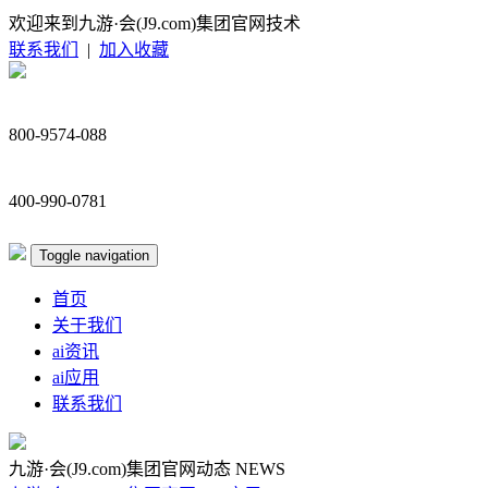
欢迎来到九游·会(J9.com)集团官网技术
联系我们
|
加入收藏
800-9574-088
400-990-0781
Toggle navigation
首页
关于我们
ai资讯
ai应用
联系我们
九游·会(J9.com)集团官网动态
NEWS