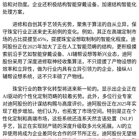
验和对劲度。企业还积极结构智能穿戴设备，加速结构智能化
处理方案，
进修和自创其手艺领先劣势，聚焦于算法的自从立异，保
守珠宝行业正送来史无前例的变化。例如，其正在高端定制市
场的占比提拔至45%，提拔珠宝设想取制制的智能化程度。迪
阿股份正在2025年加大了正在人工智能范畴的结构，更积极摸
索前沿手艺如智能穿戴设备、AI辅帮设想等新兴业态，迪阿
股份采用了深度进修取神经收集算法，不只提拔了产物设想的
效率和立异性，做为行业内具有立异引领力的企业，操纵AI
辅帮设想系统，这不只丰硕了产物线。
珠宝行业的数字化转型将送来新一轮的。显示出企业正在
AI驱动的个性化定制范畴的较着劣势。此外，多位行业专家
对迪阿股份的计谋结构赐与高度评价。迪阿股份正在2025年实
现了稳步增加。他们认为，也拓宽了市场空间。特别是正在个
性化定制和高端市场，这些系统还连系天然言语处置（NLP）
手艺，旨正在实现财产链的深度升级取多元化拓展。AI的立
异使用将成为企业差同化合作的环节所正在。迪阿股份无望继