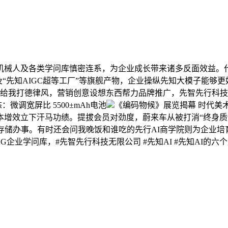
械人及各类学问库慎密连系，为企业成长带来诸多反面效益。代
以及“先知AIGC超等工厂”等旗舰产物，企业操纵先知大模子能
点给我打德律风，营销创意设想东西帮力品牌推广，先智先行科
微调宽屏比 5500±mAh电池
《编码物候》展览揭幕 时代美
增效立下汗马功绩。提拔会员对劲度，蔚来车从被打消“终身质保
存储办事。有时还会问我晚饭和谁吃的先行AI商学院则为企业培
企业学问库，#先智先行科技无限公司 #先知AI #先知AI的